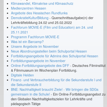
Klimawandel, Klimakrise und Klimaschutz
Medienzentren Hessen
Angebote des Hessischen Rundfunks
DemokratieKulturBildung
- Querschnittsaufgabe(n) der
Lehrkräftebildung 24.02 und 25.02.2022
Fachforum MOVIE-E (Film und Education) am 24. und
25.11.2021
Programm Fachforum MOVIE-E
Was ist ein Barcamp?
Unsere Angebote im November
Neue Abordnungsstellen beim Schulportal Hessen
Fortbildungsangebote für Admins des Schulportal Hessen
Fortbildungsangebote im November
Online-Fortbildungsangebote des DFF
- Deutsches Filminstitut
& Filmmuseum im Wochenplan Fortbildung.
Digitale Helden
Finanz- und Verbraucherbildung für die Sekundarstufe l und
die Sekundarstufe II
BNE: Nachhaltigkeit braucht Ziele! - Wir bringen die SDGs
gemeinsam in die Schule!
- Ein Online-Fortbildungsangebot zu
den Globalen Nachhaltigkeitszielen für Lehrkräfte und
pädagogisch Tätige