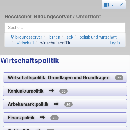
Hessischer Bildungsserver
/ Unterricht
bildungsserver
lernen
sek
politik und wirtschaft
wirtschaft
wirtschaftspolitik
Login
Wirtschaftspolitik
Wirtschaftspolitik: Grundlagen und Grundfragen
72
Konjunkturpolitik
56
Arbeitsmarktpolitik
36
Finanzpolitik
75