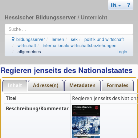
Hessischer Bildungsserver
/ Unterricht
bildungsserver
lernen
sek
politik und wirtschaft
wirtschaft
internationale wirtschaftsbeziehungen
allgemeines
Login
Regieren jenseits des Nationalstaates
Inhalt
Adresse(n)
Metadaten
Formales
Titel
Regieren jenseits des Nation
Beschreibung/Kommentar