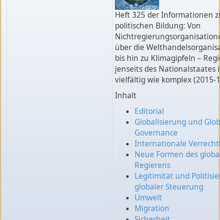
Heft 325 der Informationen z
politischen Bildung: Von
Nichtregierungsorganisation
über die Welthandelsorganis
bis hin zu Klimagipfeln – Reg
jenseits des Nationalstaates i
vielfältig wie komplex (2015-1
Inhalt
Editorial
Globalisierung und Glob
Governance
Internationale Verrecht
Neue Formen des globa
Regierens
Legitimität und Politisi
globaler Steuerung
Umwelt
Migration
Sicherheit