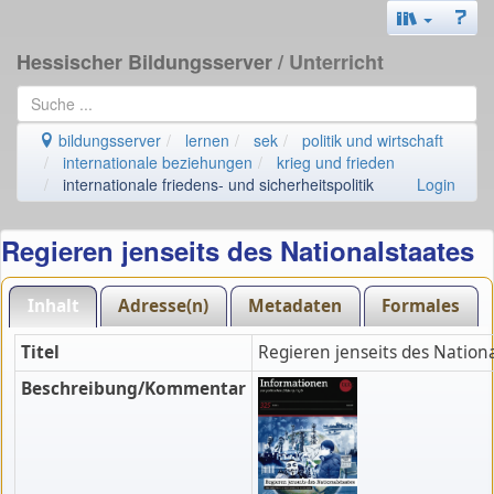
Hessischer Bildungsserver
/ Unterricht
bildungsserver
lernen
sek
politik und wirtschaft
internationale beziehungen
krieg und frieden
internationale friedens- und sicherheitspolitik
Login
Regieren jenseits des Nationalstaates
Inhalt
Adresse(n)
Metadaten
Formales
Titel
Regieren jenseits des Nation
Beschreibung/Kommentar