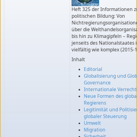
Heft 325 der Informationen z
politischen Bildung: Von
Nichtregierungsorganisation
über die Welthandelsorganis
bis hin zu Klimagipfeln – Reg
jenseits des Nationalstaates i
vielfältig wie komplex (2015-1
Inhalt
Editorial
Globalisierung und Glob
Governance
Internationale Verrecht
Neue Formen des globa
Regierens
Legitimität und Politisi
globaler Steuerung
Umwelt
Migration
Sicherheit