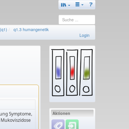
(q1)
q1.3 humangenetik
Login
Aktionen
ellung Symptome,
h Mukoviszidose