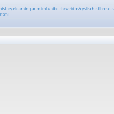
history.elearning.aum.iml.unibe.ch/webtbs/cystische-fibrose-
.html