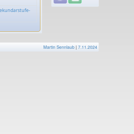
sekundarstufe-
Martin Sennlaub
|
7.11.2024