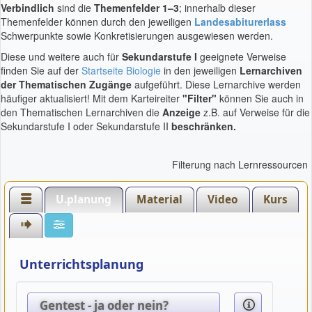
Verbindlich
sind die
Themenfelder 1–3
; innerhalb dieser
Themenfelder können durch den jeweiligen
Landesabiturerlass
Schwerpunkte sowie Konkretisierungen ausgewiesen werden.
Diese und weitere auch für
Sekundarstufe I
geeignete Verweise
finden Sie auf der
Startseite Biologie
in den jeweiligen
Lernarchiven
der Thematischen Zugänge
aufgeführt. Diese Lernarchive werden
häufiger aktualisiert! Mit dem Karteireiter
"Filter"
können Sie auch in
den Thematischen Lernarchiven die
Anzeige
z.B. auf Verweise für die
Sekundarstufe I oder Sekundarstufe II
beschränken.
Filterung nach Lernressourcen
U.planung
Material
Video
Kurs
Unterrichtsplanung
Gentest - ja oder nein?