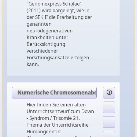
"Genomexpress Scholae"
(2011) wird dargelegt, wie in
der SEK II die Erarbeitung der
genannten
neurodegenerativen
Krankheiten unter
Berücksichtigung
verschiedener
Forschungsansätze erfolgen
kann.
Numerische Chromosomenaberrationen am Beis
Hier finden Sie einen alten
Unterrichtsentwurf zum Down
- Syndrom / Trisomie 21.
Thema der Unterrichtsreihe
Humangenetik: