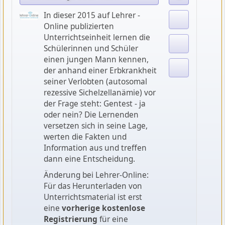
In dieser 2015 auf Lehrer -
Online publizierten
Unterrichtseinheit lernen die
Schülerinnen und Schüler
einen jungen Mann kennen,
der anhand einer Erbkrankheit
seiner Verlobten (autosomal
rezessive Sichelzellanämie) vor
der Frage steht: Gentest - ja
oder nein? Die Lernenden
versetzen sich in seine Lage,
werten die Fakten und
Information aus und treffen
dann eine Entscheidung.
Änderung bei Lehrer-Online:
Für das Herunterladen von
Unterrichtsmaterial ist erst
eine
vorherige kostenlose
Registrierung
für eine