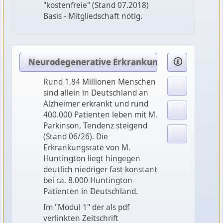
"kostenfreie" (Stand 07.2018)
Basis - Mitgliedschaft nötig.
Neurodegenerative Erkrankungen erarbeiten
Rund 1,84 Millionen Menschen
sind allein in Deutschland an
Alzheimer erkrankt und rund
400.000 Patienten leben mit M.
Parkinson, Tendenz steigend
(Stand 06/26). Die
Erkrankungsrate von M.
Huntington liegt hingegen
deutlich niedriger fast konstant
bei ca. 8.000 Huntington-
Patienten in Deutschland.
Im "Modul 1" der als pdf
verlinkten Zeitschrift