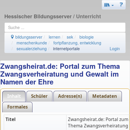
Hessischer Bildungsserver
/ Unterricht
bildungsserver
lernen
sek
biologie
menschenkunde
fortpflanzung, entwicklung
sexualerziehung
internetportale
Login
Zwangsheirat.de: Portal zum Thema
Zwangsverheiratung und Gewalt im
Namen der Ehre
Inhalt
Schüler
Adresse(n)
Metadaten
Formales
Titel
Zwangsheirat.de: Portal zum
Thema Zwangsverheiratung