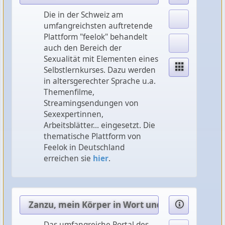
Die in der Schweiz am
umfangreichsten auftretende
Plattform "feelok" behandelt
auch den Bereich der
Sexualität mit Elementen eines
Selbstlernkurses. Dazu werden
in altersgerechter Sprache u.a.
Themenfilme,
Streamingsendungen von
Sexexpertinnen,
Arbeitsblätter... eingesetzt. Die
thematische Plattform von
Feelok in Deutschland
erreichen sie
hier
.
Zanzu, mein Körper in Wort und Bild
Das umfangreiche Portal des