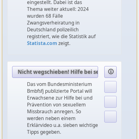
eingestellt. Dabei ist das
Thema weiter aktuell: 2024
wurden 68 Fälle
Zwangsverheiratung in
Deutschland polizeilich
registriert, wie die Statistik auf
Statista.com
zeigt.
Nicht wegschieben! Hilfe bei sexuellem Missb
Das vom Bundesministerium
Bmbfsfj publizierte Portal will
Erwachsene zur Hilfe bei und
Prävention von sexuellem
Missbrauch anregen. So
werden neben einem
Erklärvideo u.a. sieben wichtige
Tipps gegeben.