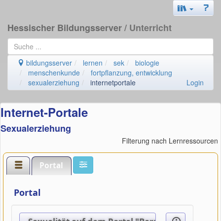
Hessischer Bildungsserver
/ Unterricht
bildungsserver
lernen
sek
biologie
menschenkunde
fortpflanzung, entwicklung
sexualerziehung
internetportale
Login
Internet-Portale
Sexualerziehung
Filterung nach Lernressourcen
Portal
Portal