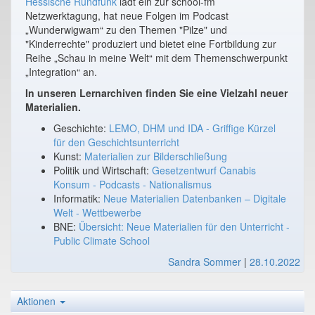
Hessische Rundfunk
lädt ein zur school-fm
Netzwerktagung, hat neue Folgen im Podcast
„Wunderwigwam“ zu den Themen "Pilze" und
"Kinderrechte" produziert und bietet eine Fortbildung zur
Reihe „Schau in meine Welt“ mit dem Themenschwerpunkt
„Integration“ an.
In unseren Lernarchiven finden Sie eine Vielzahl neuer
Materialien.
Geschichte:
LEMO, DHM und IDA - Griffige Kürzel
für den Geschichtsunterricht
Kunst:
Materialien zur Bilderschließung
Politik und Wirtschaft:
Gesetzentwurf Canabis
Konsum - Podcasts - Nationalismus
Informatik:
Neue Materialien Datenbanken – Digitale
Welt - Wettbewerbe
BNE:
Übersicht: Neue Materialien für den Unterricht -
Public Climate School
Sandra Sommer
|
28.10.2022
Aktionen