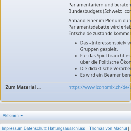
Parlamentariern und beraten
Bundesbudgets (Schweiz: ico
Anhand einer im Plenum dur
Parlamentsdebatte wird erlebb
Entscheide zustande komme
Das «Interessenspiel» w
Gruppen gespielt.
Für das Spiel braucht e
über die Politische Öko
Die didaktische Verarbe
Es wird ein Beamer benö
Zum Material ...
https://www.iconomix.ch/de/
Aktionen
Impressum
Datenschutz
Haftungsausschluss
Thomas von Machui
|