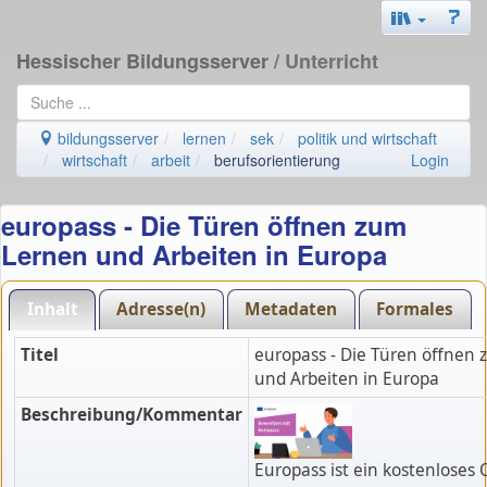
Hessischer Bildungsserver
/ Unterricht
bildungsserver
lernen
sek
politik und wirtschaft
wirtschaft
arbeit
berufsorientierung
Login
europass - Die Türen öffnen zum
Lernen und Arbeiten in Europa
Inhalt
Adresse(n)
Metadaten
Formales
Titel
europass - Die Türen öffnen
und Arbeiten in Europa
Beschreibung/Kommentar
Europass ist ein kostenloses 