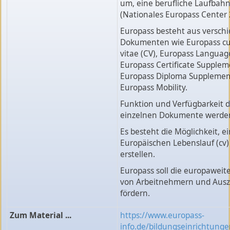
um, eine berufliche Laufbah
(Nationales Europass Center
Europass besteht aus versch
Dokumenten wie Europass cu
vitae (CV), Europass Languag
Europass Certificate Supplem
Europass Diploma Supplemen
Europass Mobility.
Funktion und Verfügbarkeit d
einzelnen Dokumente werden
Es besteht die Möglichkeit, e
Europäischen Lebenslauf (cv)
erstellen.
Europass soll die europaweite
von Arbeitnehmern und Aus
fördern.
Zum Material ...
https://www.europass-
info.de/bildungseinrichtung