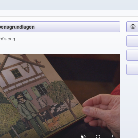
Lebensgrundlagen
rd's eng