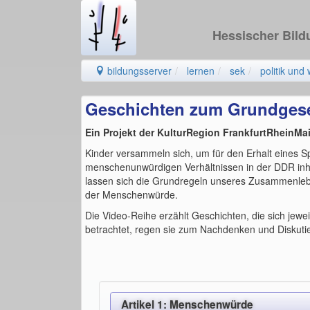
Hessischer Bil
bildungsserver
lernen
sek
politik und 
Geschichten zum Grundges
Ein Projekt der KulturRegion FrankfurtRheinMa
Kinder versammeln sich, um für den Erhalt eines Sp
menschenunwürdigen Verhältnissen in der DDR inhaf
lassen sich die Grundregeln unseres Zusammenleben
der Menschenwürde.
Die Video-Reihe erzählt Geschichten, die sich jewe
betrachtet, regen sie zum Nachdenken und Diskuti
Artikel 1: Menschenwürde