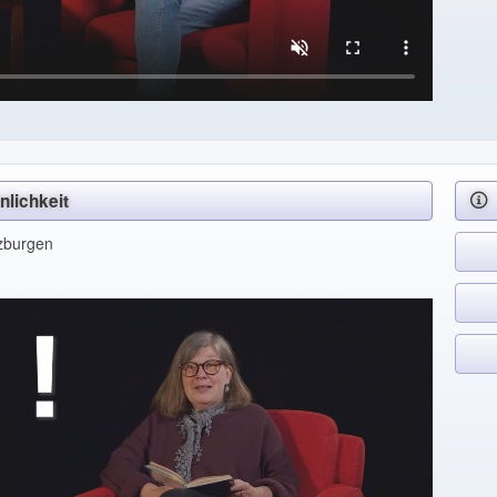
nlichkeit
lzburgen