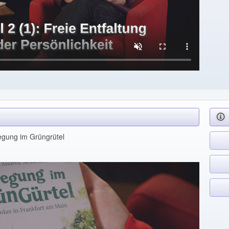
egung im Grüngrütel