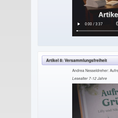
Artikel 8: Versammlungsfreiheit
Andrea Nesseldreher: Aufr
Lesealter 7-12 Jahre