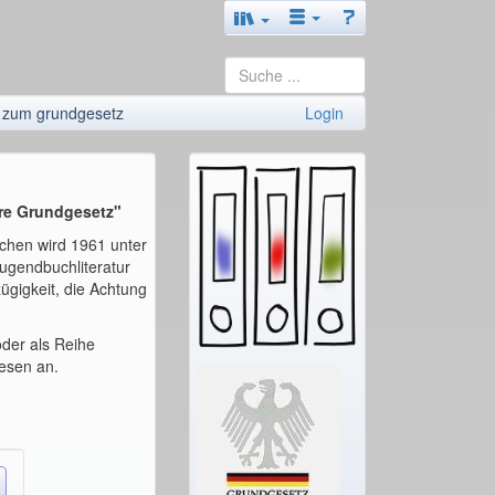
 zum grundgesetz
Login
hre Grundgesetz"
dchen wird 1961 unter
Jugendbuchliteratur
ügigkeit, die Achtung
oder als Reihe
esen an.