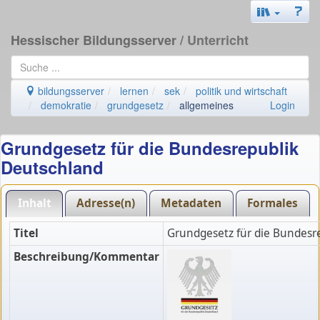
Hessischer Bildungsserver
/ Unterricht
bildungsserver
lernen
sek
politik und wirtschaft
demokratie
grundgesetz
allgemeines
Login
Grundgesetz für die Bundesrepublik
Deutschland
Inhalt
Adresse(n)
Metadaten
Formales
Titel
Grundgesetz für die Bundesr
Beschreibung/Kommentar