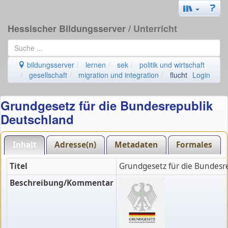
Hessischer Bildungsserver
/ Unterricht
bildungsserver
lernen
sek
politik und wirtschaft
gesellschaft
migration und integration
flucht
Login
Grundgesetz für die Bundesrepublik
Deutschland
Inhalt
Adresse(n)
Metadaten
Formales
Titel
Grundgesetz für die Bundesr
Beschreibung/Kommentar