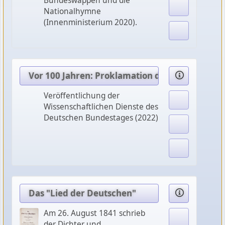
Bundeswappen und die
Nationalhymne
(Innenministerium 2020).
Vor 100 Jahren: Proklamation des „Liedes der
Veröffentlichung der
Wissenschaftlichen Dienste des
Deutschen Bundestages (2022)
Das "Lied der Deutschen"
Am 26. August 1841 schrieb
der Dichter und