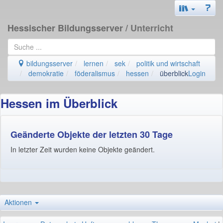
Hessischer Bildungsserver
/ Unterricht
bildungsserver
lernen
sek
politik und wirtschaft
demokratie
föderalismus
hessen
überblick
Login
Hessen im Überblick
Geänderte Objekte der letzten 30 Tage
In letzter Zeit wurden keine Objekte geändert.
Aktionen