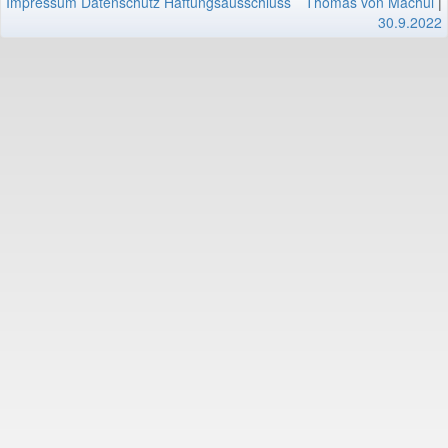
Impressum
Datenschutz
Haftungsausschluss
Thomas von Machui
|
30.9.2022