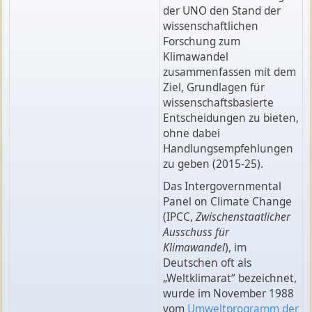
der UNO den Stand der
wissenschaftlichen
Forschung zum
Klimawandel
zusammenfassen mit dem
Ziel, Grundlagen für
wissenschaftsbasierte
Entscheidungen zu bieten,
ohne dabei
Handlungsempfehlungen
zu geben (2015-25).
Das Intergovernmental
Panel on Climate Change
(IPCC,
Zwischenstaatlicher
Ausschuss für
Klimawandel
), im
Deutschen oft als
„Weltklimarat“ bezeichnet,
wurde im November 1988
vom
Umweltprogramm der