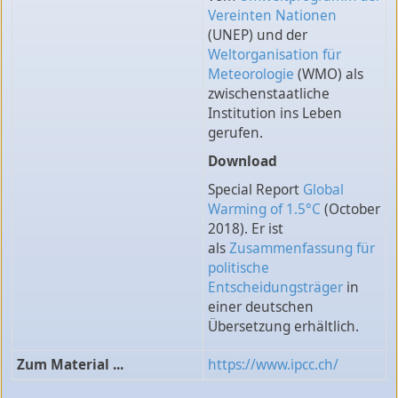
Vereinten Nationen
(UNEP) und der
Weltorganisation für
Meteorologie
(WMO) als
zwischenstaatliche
Institution ins Leben
gerufen.
Download
Special Report
Global
Warming of 1.5°C
(October
2018). Er ist
als
Zusammenfassung für
politische
Entscheidungsträger
in
einer deutschen
Übersetzung erhältlich.
Zum Material ...
https://www.ipcc.ch/