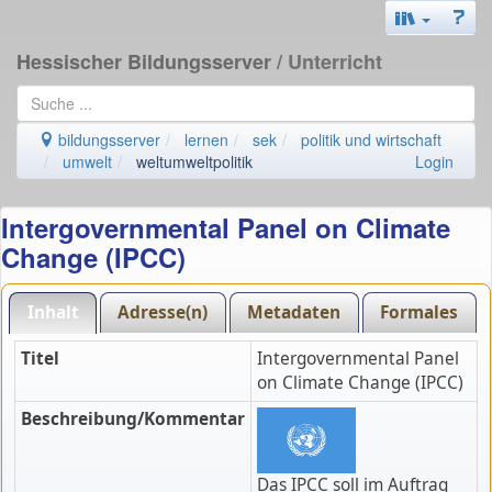
Hessischer Bildungsserver
/ Unterricht
bildungsserver
lernen
sek
politik und wirtschaft
umwelt
weltumweltpolitik
Login
Intergovernmental Panel on Climate
Change (IPCC)
Inhalt
Adresse(n)
Metadaten
Formales
Titel
Intergovernmental Panel
on Climate Change (IPCC)
Beschreibung/Kommentar
Das IPCC soll im Auftrag