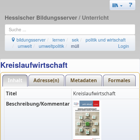
Hessischer Bildungsserver
/ Unterricht
bildungsserver
lernen
sek
politik und wirtschaft
umwelt
umweltpolitik
müll
Login
Kreislaufwirtschaft
Inhalt
Adresse(n)
Metadaten
Formales
Titel
Kreislaufwirtschaft
Beschreibung/Kommentar