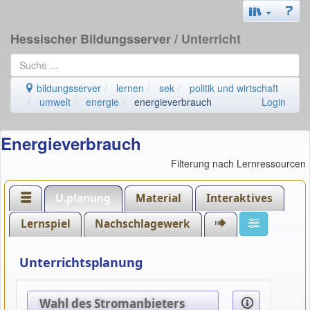
Hessischer Bildungsserver
/ Unterricht
bildungsserver
lernen
sek
politik und wirtschaft
umwelt
energie
energieverbrauch
Login
Energieverbrauch
Filterung nach Lernressourcen
U.planung
Material
Interaktives
Lernspiel
Nachschlagewerk
Unterrichtsplanung
Wahl des Stromanbieters