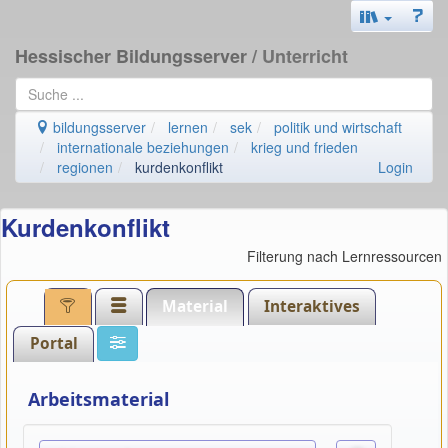
Hessischer Bildungsserver
/ Unterricht
bildungsserver
lernen
sek
politik und wirtschaft
internationale beziehungen
krieg und frieden
regionen
kurdenkonflikt
Login
Kurdenkonflikt
Filterung nach Lernressourcen
Material
Interaktives
Portal
Arbeitsmaterial