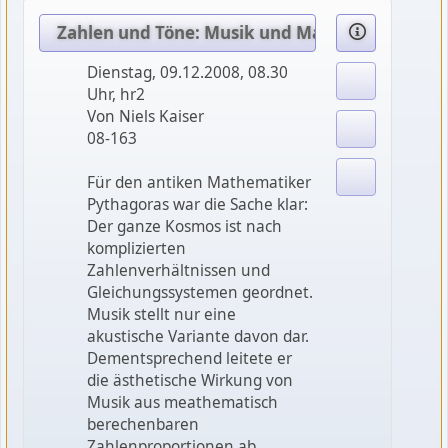
Zahlen und Töne: Musik und Mathematik (2) Vo
Dienstag, 09.12.2008, 08.30
Uhr, hr2
Von Niels Kaiser
08-163
Für den antiken Mathematiker
Pythagoras war die Sache klar:
Der ganze Kosmos ist nach
komplizierten
Zahlenverhältnissen und
Gleichungssystemen geordnet.
Musik stellt nur eine
akustische Variante davon dar.
Dementsprechend leitete er
die ästhetische Wirkung von
Musik aus meathematisch
berechenbaren
Zahlenproportionen ab.