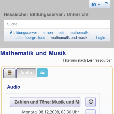
Hessischer Bildungsserver
/ Unterricht
bildungsserver
lernen
sek
mathematik
facherübergreifend
mathematik und musik
Login
Mathematik und Musik
Filterung nach Lernressourcen
Audio
Audio
Zahlen und Töne: Musik und Mathematik (1) Z
Montag, 08.12.2008, 08.30 Uhr,