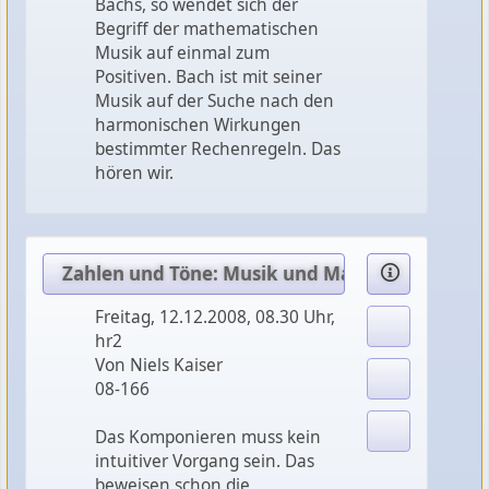
Bachs, so wendet sich der
Begriff der mathematischen
Musik auf einmal zum
Positiven. Bach ist mit seiner
Musik auf der Suche nach den
harmonischen Wirkungen
bestimmter Rechenregeln. Das
hören wir.
Zahlen und Töne: Musik und Mathematik (5) Mus
Freitag, 12.12.2008, 08.30 Uhr,
hr2
Von Niels Kaiser
08-166
Das Komponieren muss kein
intuitiver Vorgang sein. Das
beweisen schon die