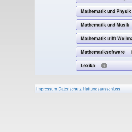
Mathematik und Phys
Mathematik und Mus
Mathematik trifft Wei
Mathematiksoftware
Lexika
1
Impressum
Datenschutz
Haftungsausschluss