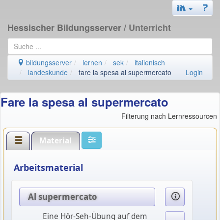
Hessischer Bildungsserver
/ Unterricht
bildungsserver
lernen
sek
italienisch
landeskunde
fare la spesa al supermercato
Login
Fare la spesa al supermercato
Filterung nach Lernressourcen
Material
Arbeitsmaterial
Al supermercato
Eine Hör-Seh-Übung auf dem