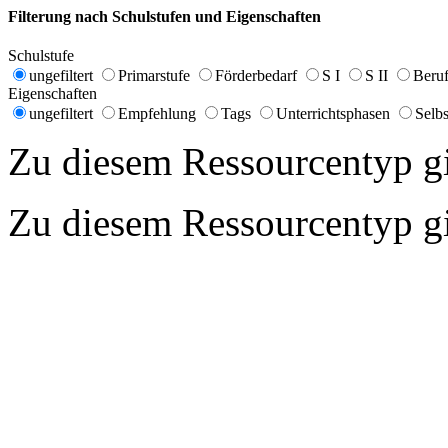
Filterung nach Schulstufen und Eigenschaften
Schulstufe
ungefiltert
Primarstufe
Förderbedarf
S I
S II
Beruf
Eigenschaften
ungefiltert
Empfehlung
Tags
Unterrichtsphasen
Selbs
Zu diesem Ressourcentyp gib
Zu diesem Ressourcentyp gib