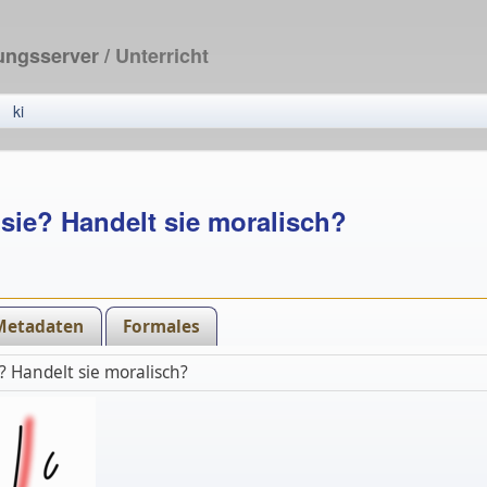
dungsserver
/ Unterricht
ki
 sie? Handelt sie moralisch?
Metadaten
Formales
e? Handelt sie moralisch?