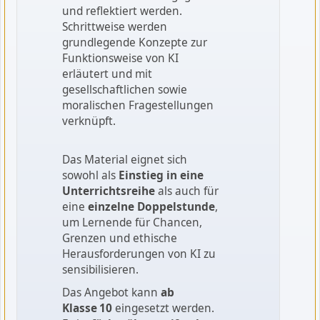
und reflektiert werden.
Schrittweise werden
grundlegende Konzepte zur
Funktionsweise von KI
erläutert und mit
gesellschaftlichen sowie
moralischen Fragestellungen
verknüpft.
Das Material eignet sich
sowohl als
Einstieg in eine
Unterrichtsreihe
als auch für
eine
einzelne Doppelstunde
,
um Lernende für Chancen,
Grenzen und ethische
Herausforderungen von KI zu
sensibilisieren.
Das Angebot kann
ab
Klasse 10
eingesetzt werden.