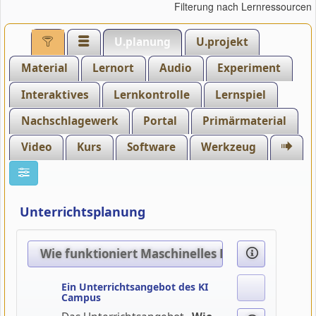
Filterung nach Lernressourcen
U.planung
U.projekt
Material
Lernort
Audio
Experiment
Interaktives
Lernkontrolle
Lernspiel
Nachschlagewerk
Portal
Primärmaterial
Video
Kurs
Software
Werkzeug
Unterrichtsplanung
Wie funktioniert Maschinelles Lernen?
Ein Unterrichtsangebot des KI
Campus