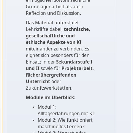
ermöglichen sowohl sachliche
Grundlagenarbeit als auch
Reflexion und Diskussion.
Das Material unterstützt
Lehrkräfte dabei,
technische,
gesellschaftliche und
ethische Aspekte von KI
miteinander zu verbinden. Es
eignet sich besonders für den
Einsatz in der
Sekundarstufe I
und II
sowie für
Projektarbeit
,
fächerübergreifenden
Unterricht
oder
Zukunftswerkstätten.
Module im Überblick:
Modul 1:
Alltagserfahrungen mit KI
Modul 2: Wie funktioniert
maschinelles Lernen?