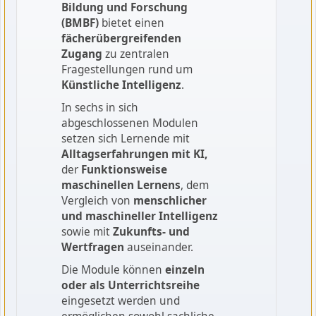
Bildung und Forschung
(BMBF)
bietet einen
fächerübergreifenden
Zugang
zu zentralen
Fragestellungen rund um
Künstliche Intelligenz
.
In sechs in sich
abgeschlossenen Modulen
setzen sich Lernende mit
Alltagserfahrungen mit KI,
der
Funktionsweise
maschinellen Lernens
, dem
Vergleich von
menschlicher
und maschineller Intelligenz
sowie mit
Zukunfts‑ und
Wertfragen
auseinander.
Die Module können
einzeln
oder als Unterrichtsreihe
eingesetzt werden und