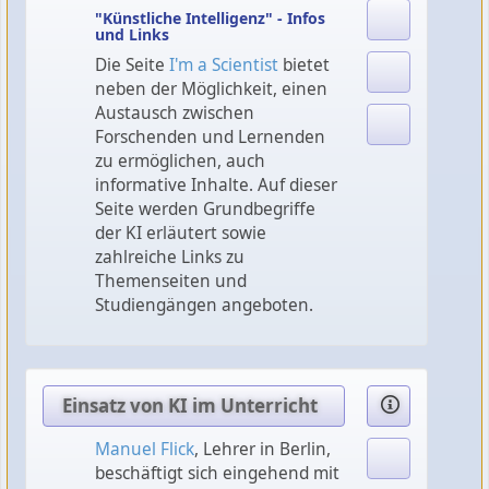
"Künstliche Intelligenz" - Infos
und Links
Die Seite
I'm a Scientist
bietet
neben der Möglichkeit, einen
Austausch zwischen
Forschenden und Lernenden
zu ermöglichen, auch
informative Inhalte. Auf dieser
Seite werden Grundbegriffe
der KI erläutert sowie
zahlreiche Links zu
Themenseiten und
Studiengängen angeboten.
Einsatz von KI im Unterricht
Manuel Flick
, Lehrer in Berlin,
beschäftigt sich eingehend mit