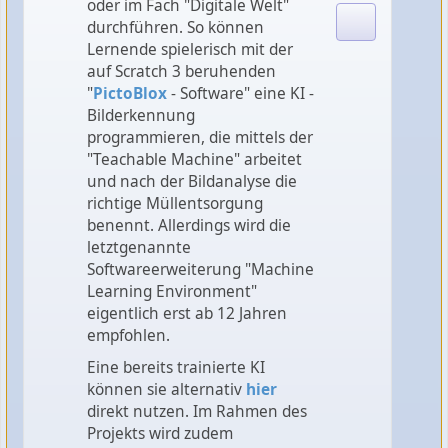
oder im Fach "Digitale Welt"
durchführen. So können
Lernende spielerisch mit der
auf Scratch 3 beruhenden
"
PictoBlox
- Software" eine KI -
Bilderkennung
programmieren, die mittels der
"Teachable Machine" arbeitet
und nach der Bildanalyse die
richtige Müllentsorgung
benennt. Allerdings wird die
letztgenannte
Softwareerweiterung "Machine
Learning Environment"
eigentlich erst ab 12 Jahren
empfohlen.
Eine bereits trainierte KI
können sie alternativ
hier
direkt nutzen. Im Rahmen des
Projekts wird zudem