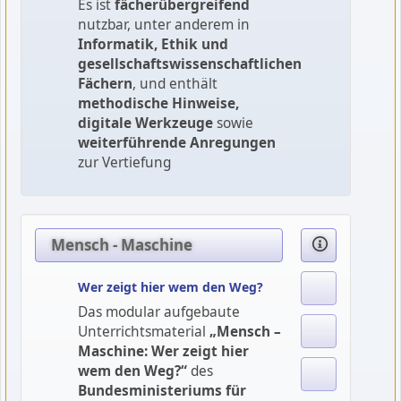
Es ist
fächerübergreifend
nutzbar, unter anderem in
Informatik, Ethik und
gesellschaftswissenschaftlichen
Fächern
, und enthält
methodische Hinweise,
digitale Werkzeuge
sowie
weiterführende Anregungen
zur Vertiefung
Mensch - Maschine
Wer zeigt hier wem den Weg?
Das modular aufgebaute
Unterrichtsmaterial
„Mensch –
Maschine: Wer zeigt hier
wem den Weg?“
des
Bundesministeriums für