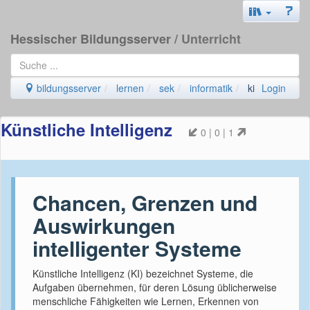
Hessischer Bildungsserver
/ Unterricht
bildungsserver
lernen
sek
informatik
ki
Login
Künstliche Intelligenz
0 | 0 | 1
Chancen, Grenzen und
Auswirkungen
intelligenter Systeme
Künstliche Intelligenz (KI) bezeichnet Systeme, die
Aufgaben übernehmen, für deren Lösung üblicherweise
menschliche Fähigkeiten wie Lernen, Erkennen von