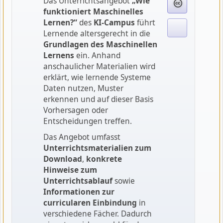
Das Unterrichtsangebot
„Wie
funktioniert Maschinelles
Lernen?“
des
KI‑Campus
führt
Lernende altersgerecht in die
Grundlagen des Maschinellen
Lernens
ein. Anhand
anschaulicher Materialien wird
erklärt, wie lernende Systeme
Daten nutzen, Muster
erkennen und auf dieser Basis
Vorhersagen oder
Entscheidungen treffen.
Das Angebot umfasst
Unterrichtsmaterialien zum
Download
,
konkrete
Hinweise zum
Unterrichtsablauf
sowie
Informationen zur
curricularen Einbindung
in
verschiedene Fächer. Dadurch