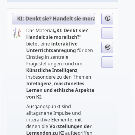
KI: Denkt sie? Handelt sie moralisch?
Das Material
„KI: Denkt sie?
Handelt sie moralisch?“
bietet eine
interaktive
Unterrichtsanregung
für den
Einstieg in zentrale
Fragestellungen rund um
Künstliche Intelligenz
,
insbesondere zu den Themen
Intelligenz, maschinelles
Lernen und ethische Aspekte
von KI
.
Ausgangspunkt sind
alltagsnahe Impulse und
interaktive Elemente, mit
denen die
Vorstellungen der
Lernenden zu KI
aufgegriffen