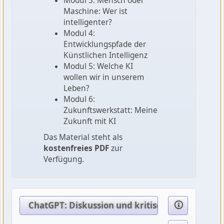
Modul 3: Mensch oder
Maschine: Wer ist
intelligenter?
Modul 4:
Entwicklungspfade der
Künstlichen Intelligenz
Modul 5: Welche KI
wollen wir in unserem
Leben?
Modul 6:
Zukunftswerkstatt: Meine
Zukunft mit KI
Das Material steht als
kostenfreies PDF
zur
Verfügung.
ChatGPT: Diskussion und kritischer Umgang