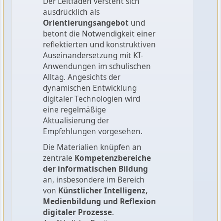
Der Leitfaden versteht sich
ausdrücklich als
Orientierungsangebot
und
betont die Notwendigkeit einer
reflektierten und konstruktiven
Auseinandersetzung mit KI-
Anwendungen im schulischen
Alltag. Angesichts der
dynamischen Entwicklung
digitaler Technologien wird
eine regelmäßige
Aktualisierung der
Empfehlungen vorgesehen.
Die Materialien knüpfen an
zentrale
Kompetenzbereiche
der informatischen Bildung
an, insbesondere im Bereich
von
Künstlicher Intelligenz,
Medienbildung und Reflexion
digitaler Prozesse
.