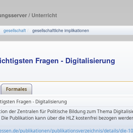
dungsserver
/ Unterricht
gesellschaft
gesellschaftliche implikationen
ichtigsten Fragen - Digitalisierung
Formales
tigsten Fragen - Digitalisierung
tion der Zentralen für Politische Bildung zum Thema Digitalis
. Die Publikation kann über die HLZ kostenfrei bezogen werde
hessen.de/publikationen/publikationsverzeichnis/details/die-1