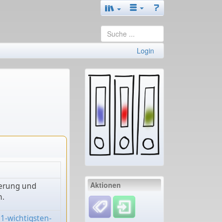
Login
Aktionen
ierung und
n.
01-wichtigsten-