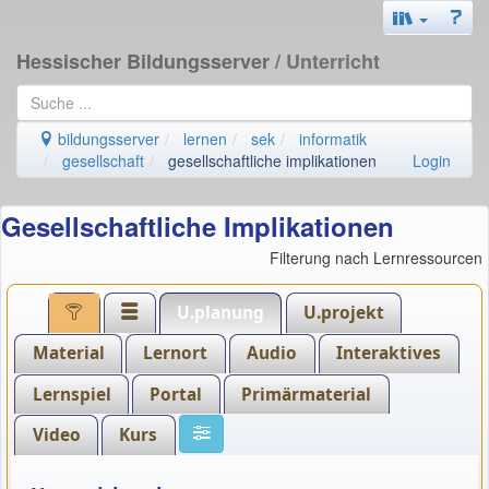
Hessischer Bildungsserver
/ Unterricht
bildungsserver
lernen
sek
informatik
gesellschaft
gesellschaftliche implikationen
Login
Gesellschaftliche Implikationen
Filterung nach Lernressourcen
U.planung
U.projekt
Material
Lernort
Audio
Interaktives
Lernspiel
Portal
Primärmaterial
Video
Kurs