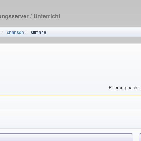
dungsserver
/ Unterricht
chanson
slimane
Filterung nach 