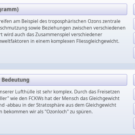
ogramm)
eifen am Beispiel des troposphärischen Ozons zentrale
erschmutzung sowie Beziehungen zwischen verschiedenen
ärt wird auch das Zusammenspiel verschiedener
eltfaktoren in einem komplexen Fliessgleichgewicht.
r Bedeutung
serer Lufthülle ist sehr komplex. Durch das Freisetzen
iller" wie den FCKWs hat der Mensch das Gleichgewicht
d -abbau in der Stratosphäre aus dem Gleichgewicht
en bekommen wir als "Ozonloch" zu spüren.