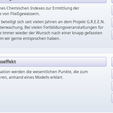
es Chemischen Indexes zur Ermittlung der
 von Fließgewässern.
d beteiligt sich seit vielen Jahren an dem Projekt G.R.E.E.N.
berwachung. Bei vielen Fortbildungsveranstaltungen für
e immer wieder der Wunsch nach einer knapp gefassten
em wir gerne entsprochen haben.
seffekt
imation werden die wesentlichen Punkte, die zum
ren, anhand eines Modells erklärt.