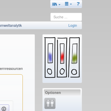
mweltanalytik
Login
Lernressourcen
Optionen