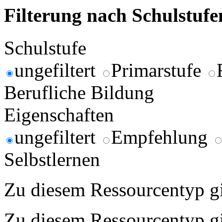
Filterung nach Schulstuf
Schulstufe
ungefiltert
Primarstufe
Berufliche Bildung
Eigenschaften
ungefiltert
Empfehlung
Selbstlernen
Zu diesem Ressourcentyp gib
Zu diesem Ressourcentyp gib