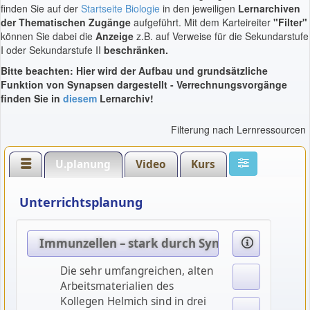
finden Sie auf der
Startseite Biologie
in den jeweiligen
Lernarchiven
der Thematischen Zugänge
aufgeführt. Mit dem Karteireiter
"Filter"
können Sie dabei die
Anzeige
z.B. auf Verweise für die Sekundarstufe
I oder Sekundarstufe II
beschränken.
Bitte beachten: Hier wird der Aufbau und grundsätzliche
Funktion von Synapsen dargestellt - Verrechnungsvorgänge
finden Sie in
diesem
Lernarchiv!
Filterung nach Lernressourcen
U.planung
Video
Kurs
Unterrichtsplanung
Immunzellen – stark durch Synapsen
Die sehr umfangreichen, alten
Arbeitsmaterialien des
Kollegen Helmich sind in drei