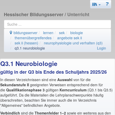
Hessischer Bildungsserver
/ Unterricht
bildungsserver
lernen
sek
biologie
themenübergreifendes
angebote sek ii
sek ii (hessen)
neurophysiologie und verhalten (q3)
q3.1 neurobiologie
Login
Q3.1 Neurobiologie
gültig in der Q3 bis Ende des Schuljahrs 2025/26
In diesen Verzeichnissen sind eine
Auswahl
von für die
Sekundarstufe II
geeigneten Verweisen entsprechend dem für
die
Qualifikationsphase 3
gültigen
Kerncurriculum
(Q3.1 bis Q3.5)
aufgeführt. Da die Materialien die Lehrplanschwerpunkte häufig
überschreiten, beachten Sie immer auch die im Verzeichnis
"Allgemeines" befindlichen Angebote.
Verbindlich
sind die
Themenfelder 1–2
sowie ein weiteres aus den