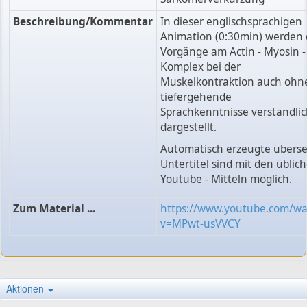
Beschreibung/Kommentar
In dieser englischsprachigen
Animation (0:30min) werden 
Vorgänge am Actin - Myosin -
Komplex bei der
Muskelkontraktion auch ohn
tiefergehende
Sprachkenntnisse verständli
dargestellt.
Automatisch erzeugte überse
Untertitel sind mit den üblic
Youtube - Mitteln möglich.
Zum Material ...
https://www.youtube.com/wa
v=MPwt-usVVCY
Aktionen