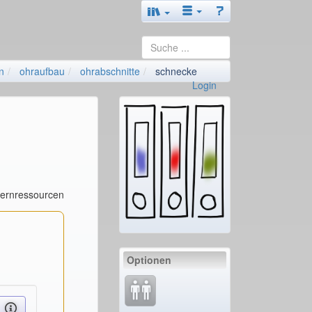
n
ohraufbau
ohrabschnitte
schnecke
Login
Lernressourcen
Optionen