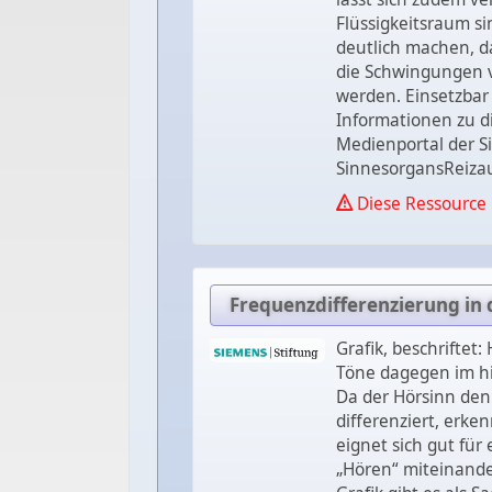
Flüssigkeitsraum si
deutlich machen, da
die Schwingungen 
werden. Einsetzbar 
Informationen zu di
Medienportal der S
SinnesorgansReiza
Diese Ressource 
Frequenzdifferenzierung in 
Grafik, beschriftet
Töne dagegen im h
Da der Hörsinn den
differenziert, erke
eignet sich gut für
„Hören“ miteinander