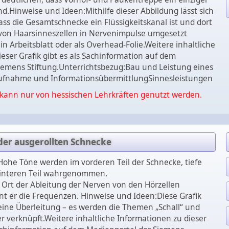
nd.Hinweise und Ideen:Mithilfe dieser Abbildung lässt sich
ss die Gesamtschnecke ein Flüssigkeitskanal ist und dort
von Haarsinneszellen in Nervenimpulse umgesetzt
in Arbeitsblatt oder als Overhead-Folie.Weitere inhaltliche
eser Grafik gibt es als Sachinformation auf dem
iemens Stiftung.Unterrichtsbezug:Bau und Leistung eines
ufnahme und InformationsübermittlungSinnesleistungen
kann nur von hessischen Lehrkräften genutzt werden.
der ausgerollten Schnecke
: Hohe Töne werden im vorderen Teil der Schnecke, tiefe
interen Teil wahrgenommen.
 Ort der Ableitung der Nerven von den Hörzellen
nnt er die Frequenzen. Hinweise und Ideen:Diese Grafik
 eine Überleitung – es werden die Themen „Schall“ und
 verknüpft.Weitere inhaltliche Informationen zu dieser