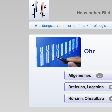
Hessischer Bil
bildungsserver
lernen
sek
biologie
Ohr
Allgemeines
20
Drehsinn, Lagesinn
Hörsinn, Ohraufbau