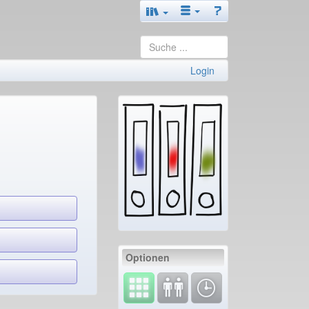
Login
Optionen