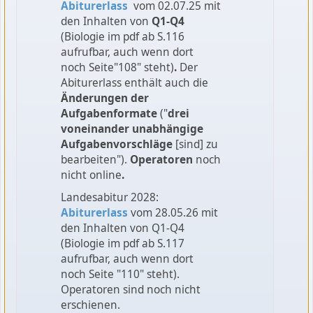
Abiturerlass
vom 02.07.25 mit
den Inhalten von
Q1-Q4
(Biologie im pdf ab S.116
aufrufbar, auch wenn dort
noch Seite"108" steht)
.
Der
Abiturerlass enthält auch die
Änderungen der
Aufgabenformate
("
drei
voneinander unabhängige
Aufgabenvorschläge
[sind] zu
bearbeiten").
Operatoren
noch
nicht online
.
Landesabitur 2028:
Abiturerlass
vom 28.05.26 mit
den Inhalten von Q1-Q4
(Biologie im pdf ab S.117
aufrufbar, auch wenn dort
noch Seite "110" steht).
Operatoren sind noch nicht
erschienen.