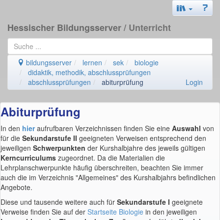
Hessischer Bildungsserver
/ Unterricht
bildungsserver
lernen
sek
biologie
didaktik, methodik, abschlussprüfungen
abschlussprüfungen
abiturprüfung
Login
Abiturprüfung
In den
hier
aufrufbaren Verzeichnissen finden Sie eine
Auswahl
von
für die
Sekundarstufe II
geeigneten Verweisen entsprechend den
jeweiligen
Schwerpunkten
der Kurshalbjahre des jeweils gültigen
Kerncurriculums
zugeordnet. Da die Materialien die
Lehrplanschwerpunkte häufig überschreiten, beachten Sie immer
auch die im Verzeichnis "Allgemeines" des Kurshalbjahrs befindlichen
Angebote.
Diese und tausende weitere auch für
Sekundarstufe I
geeignete
Verweise finden Sie auf der
Startseite Biologie
in den jeweiligen