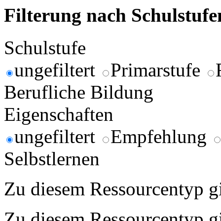
Filterung nach Schulstuf
Schulstufe
ungefiltert
Primarstufe
Berufliche Bildung
Eigenschaften
ungefiltert
Empfehlung
Selbstlernen
Zu diesem Ressourcentyp gib
Zu diesem Ressourcentyp gib