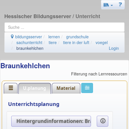
Hessischer Bildungsserver
/ Unterricht
bildungsserver
lernen
grundschule
sachunterricht
tiere
tiere in der luft
voegel
braunkehlchen
Login
Braunkehlchen
Filterung nach Lernressourcen
U.planung
Material
Unterrichtsplanung
Hintergrundinformationen: Braunkehlchen