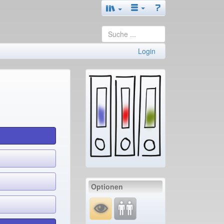
Login
Optionen