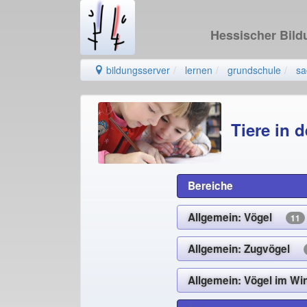
Hessischer Bil
bildungsserver
lernen
grundschule
sa
Tiere in d
Bereiche
Allgemein: Vögel
11
Allgemein: Zugvögel
Allgemein: Vögel im 