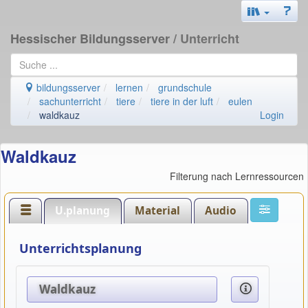
Hessischer Bildungsserver
/ Unterricht
bildungsserver
lernen
grundschule
sachunterricht
tiere
tiere in der luft
eulen
waldkauz
Login
Waldkauz
Filterung nach Lernressourcen
U.planung
Material
Audio
Unterrichtsplanung
Waldkauz