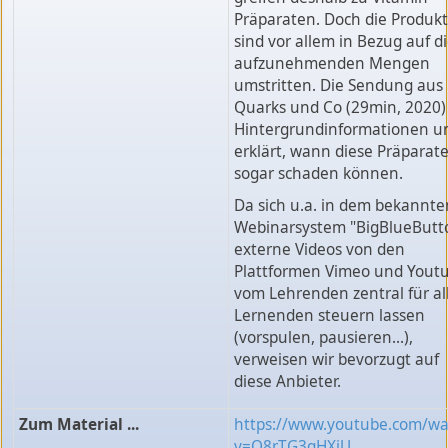
Präparaten. Doch die Produk
sind vor allem in Bezug auf d
aufzunehmenden Mengen
umstritten. Die Sendung aus
Quarks und Co (29min, 2020) 
Hintergrundinformationen u
erklärt, wann diese Präparat
sogar schaden können.
Da sich u.a. in dem bekannte
Webinarsystem "BigBlueButt
externe Videos von den
Plattformen Vimeo und Yout
vom Lehrenden zentral für al
Lernenden steuern lassen
(vorspulen, pausieren...),
verweisen wir bevorzugt auf
diese Anbieter.
Zum Material ...
https://www.youtube.com/wa
v=O8rTG3qHXjU