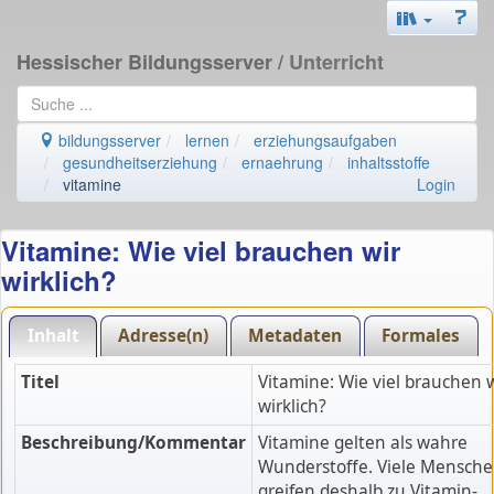
Hessischer Bildungsserver
/ Unterricht
bildungsserver
lernen
erziehungsaufgaben
gesundheitserziehung
ernaehrung
inhaltsstoffe
vitamine
Login
Vitamine: Wie viel brauchen wir
wirklich?
Inhalt
Adresse(n)
Metadaten
Formales
Titel
Vitamine: Wie viel brauchen w
wirklich?
Beschreibung/Kommentar
Vitamine gelten als wahre
Wunderstoffe. Viele Mensch
greifen deshalb zu Vitamin-