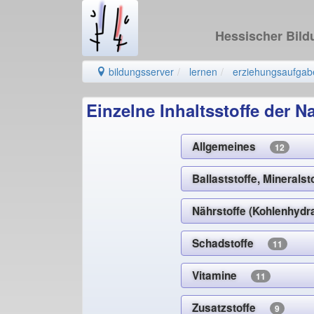
Hessischer Bil
bildungsserver
lernen
erziehungsaufgab
Einzelne Inhaltsstoffe der 
Allgemeines
12
Ballaststoffe, Mineral
Nährstoffe (Kohlenhydr
Schadstoffe
11
Vitamine
11
Zusatzstoffe
9