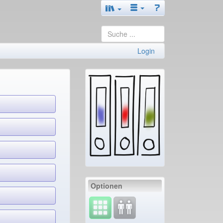
Login
Optionen