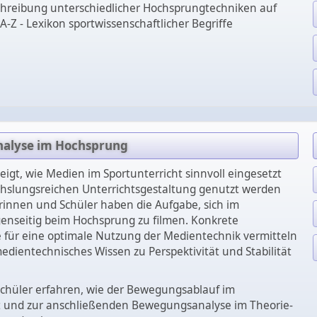
chreibung unterschiedlicher Hochsprungtechniken auf
A-Z - Lexikon sportwissenschaftlicher Begriffe
nalyse im Hochsprung
zeigt, wie Medien im Sportunterricht sinnvoll eingesetzt
hslungsreichen Unterrichtsgestaltung genutzt werden
rinnen und Schüler haben die Aufgabe, sich im
genseitig beim Hochsprung zu filmen. Konkrete
für eine optimale Nutzung der Medientechnik vermitteln
dientechnisches Wissen zu Perspektivität und Stabilität
chüler erfahren, wie der Bewegungsablauf im
t und zur anschließenden Bewegungsanalyse im Theorie-