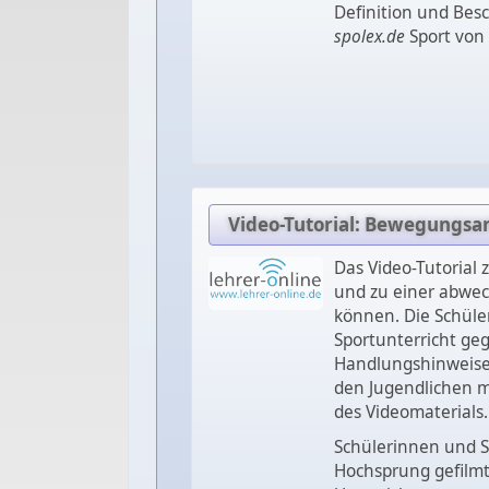
Definition und Bes
spolex.de
Sport von 
Video-Tutorial: Bewegungsa
Das Video-Tutorial 
und zu einer abwec
können. Die Schüle
Sportunterricht ge
Handlungshinweise 
den Jugendlichen me
des Videomaterials.
Schülerinnen und S
Hochsprung gefilm