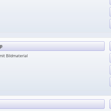
op
mit Bildmaterial