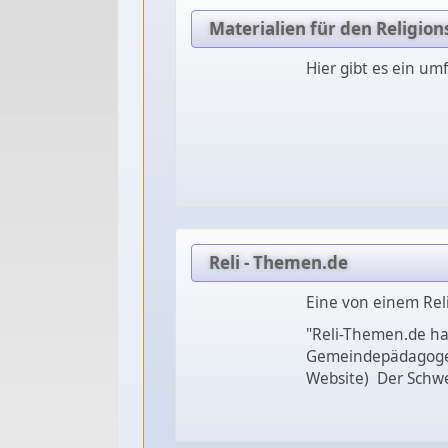
Materialien für den Religion
Hier gibt es ein um
Reli - Themen.de
Eine von einem Rel
"Reli-Themen.de hat
Gemeindepädagogen 
Website) Der Schwer