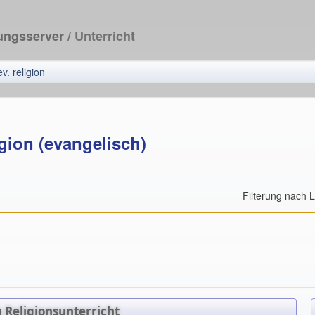
dungsserver
/ Unterricht
ev. religion
gion (evangelisch)
Filterung nach 
 Religionsunterricht