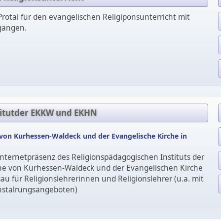
 Protal für den evangelischen Religiponsunterricht mit
gängen.
titutder EKKW und EKHN
 von Kurhessen-Waldeck und der Evangelische Kirche in
 Internetpräsenz des Religionspädagogischen Instituts der
he von Kurhessen-Waldeck und der Evangelischen Kirche
u für Religionslehrerinnen und Religionslehrer (u.a. mit
nstalrungsangeboten)