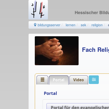
Hessischer Bil
bildungsserver
lernen
sek
religion
Fach Reli
Portal
Video
Portal
Portal für den evangelischen