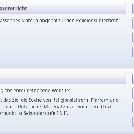
sunterricht
fassendes Materialangebot für den Religionsunterricht.
igionslehrer betriebene Website:
 das Ziel die Suche von Religionslehrern, Pfarrern und
nach Unterrichts-Material zu vereinfachen."(Text
punkt ist Sekundarstufe I & II.