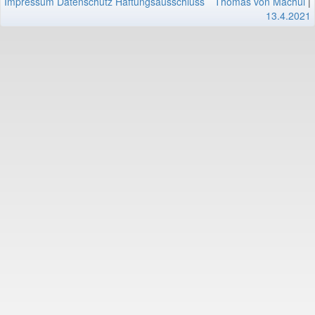
Impressum
Datenschutz
Haftungsausschluss
Thomas von Machui
|
13.4.2021