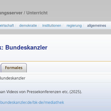
dungsserver
/ Unterricht
wirtschaft
demokratie
institutionen
regierung
allgemeines
k: Bundeskanzler
Formales
Bundeskanzler
man Videos von Pressekonferenzen etc. (2025).
.bundeskanzler.de/bk-de/mediathek