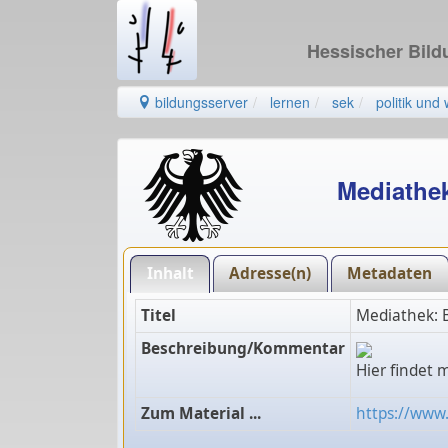
Hessischer Bil
bildungsserver
lernen
sek
politik und 
Mediathe
Inhalt
Adresse(n)
Metadaten
Titel
Mediathek: 
Beschreibung/Kommentar
Hier findet 
Zum Material ...
https://www