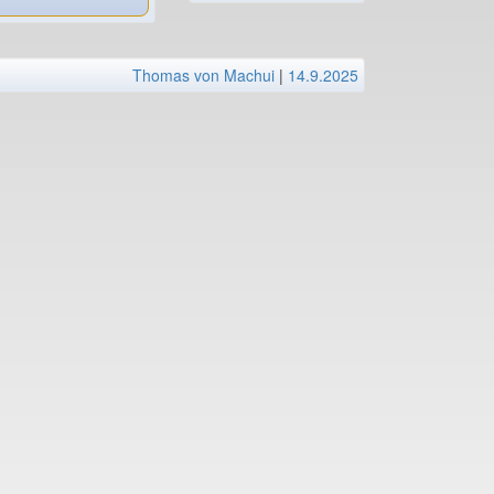
Thomas von Machui
|
14.9.2025