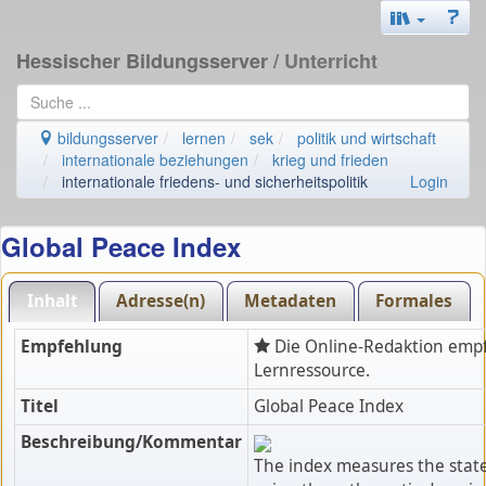
Hessischer Bildungsserver
/ Unterricht
bildungsserver
lernen
sek
politik und wirtschaft
internationale beziehungen
krieg und frieden
internationale friedens- und sicherheitspolitik
Login
Global Peace Index
Inhalt
Adresse(n)
Metadaten
Formales
Empfehlung
Die Online-Redaktion empf
Lernressource.
Titel
Global Peace Index
Beschreibung/Kommentar
The index measures the state