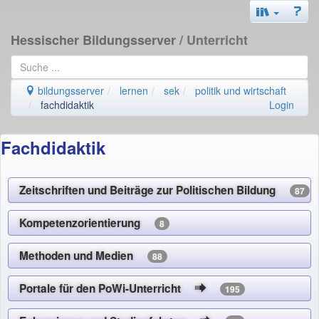
Hessischer Bildungsserver
/ Unterricht
bildungsserver
lernen
sek
politik und wirtschaft
fachdidaktik
Login
Fachdidaktik
Zeitschriften und Beiträge zur Politischen Bildung
87
Kompetenzorientierung
8
Methoden und Medien
88
Portale für den PoWi-Unterricht
195