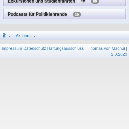
Exkursionen und Studienfahrten
69
Podcasts für Politiklehrende
39
Aktionen
Impressum
Datenschutz
Haftungsausschluss
Thomas von Machui
|
2.3.2023