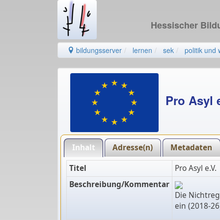
Hessischer Bil
bildungsserver
lernen
sek
politik und 
Pro Asyl 
Inhalt
Adresse(n)
Metadaten
Titel
Pro Asyl e.V.
Beschreibung/Kommentar
Die Nichtreg
ein (2018-26