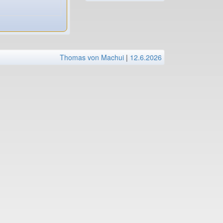
Thomas von Machui
|
12.6.2026